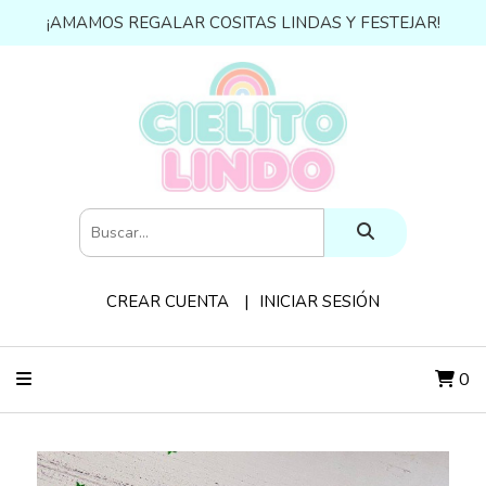
¡AMAMOS REGALAR COSITAS LINDAS Y FESTEJAR!
CREAR CUENTA
INICIAR SESIÓN
0