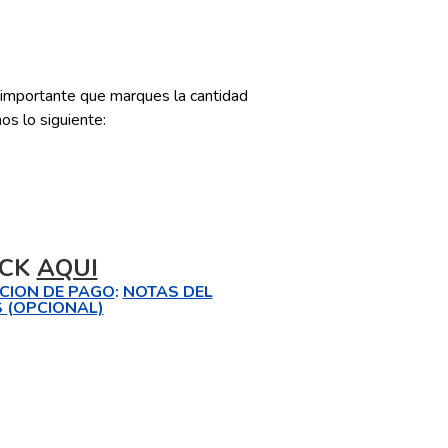
s importante que marques la cantidad
os lo siguiente:
ICK
AQUI
CION DE PAGO
:
NOTAS DEL
 (OPCIONAL)