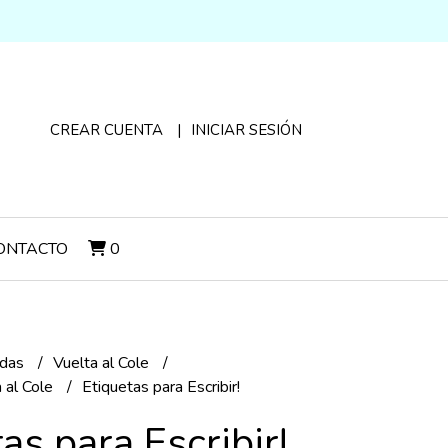
CREAR CUENTA
INICIAR SESIÓN
ONTACTO
0
adas
Vuelta al Cole
a al Cole
Etiquetas para Escribir!
as para Escribir!