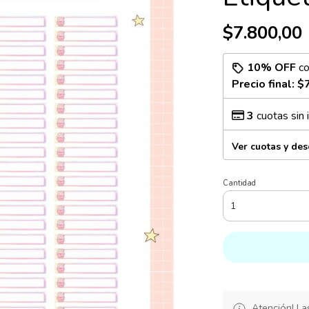
$7.800,00
10% OFF
c
Precio final:
$7
3
cuotas sin 
Ver cuotas y de
Cantidad
Atención! La