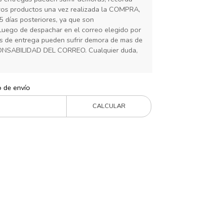
ros productos una vez realizada la COMPRA,
5 días posteriores, ya que son
Luego de despachar en el correo elegido por
ias de entrega pueden sufrir demora de mas de
ONSABILIDAD DEL CORREO. Cualquier duda,
o de envío
CALCULAR