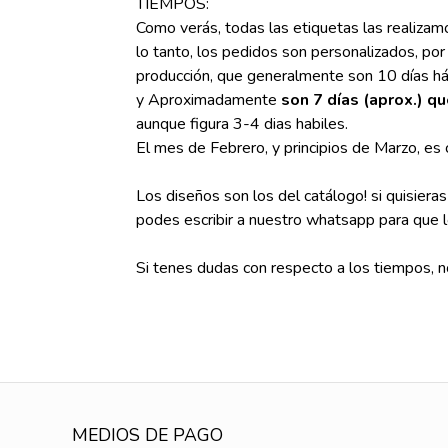
TIEMPOS:
Como verás, todas las etiquetas las realizam
lo tanto, los pedidos son personalizados, po
producción, que generalmente son 10 días háb
y Aproximadamente
son 7 días (aprox.) q
aunque figura 3-4 dias habiles.
El mes de Febrero, y principios de Marzo, e
Los diseños son los del catálogo! si quisiera
podes escribir a nuestro whatsapp para qu
Si tenes dudas con respecto a los tiempos, n
MEDIOS DE PAGO