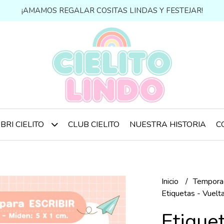
¡AMAMOS REGALAR COSITAS LINDAS Y FESTEJAR!
CLUB CIELITO
NUESTRA HISTORIA
C
BRI CIELITO
Inicio
Tempor
Etiquetas - Vuelt
Etiquet