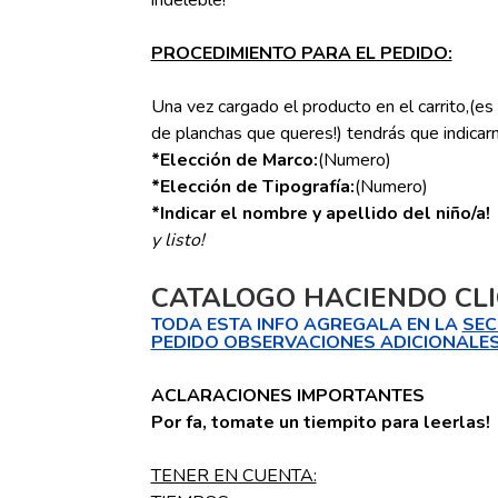
indeleble!
PROCEDIMIENTO PARA EL PEDIDO:
Una vez cargado el producto en el carrito,(e
de planchas que queres!) tendrás que indicarn
*Elección de Marco:
(Numero)
*Elección de Tipografía:
(Numero)
*Indicar el nombre y apellido del niño/a!
y listo!
CATALOGO HACIENDO CL
TODA ESTA INFO AGREGALA EN LA
SEC
PEDIDO OBSERVACIONES ADICIONALES
ACLARACIONES IMPORTANTES
Por fa, tomate un tiempito para leerlas!
TENER EN CUENTA: