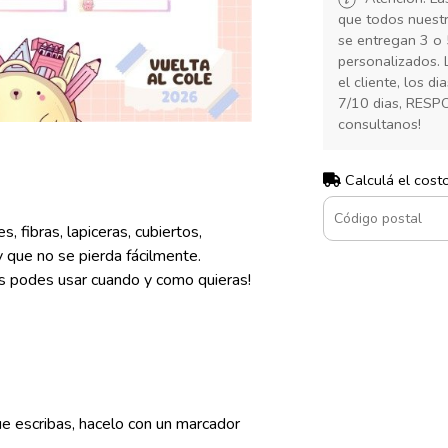
que todos nuest
se entregan 3 o 
personalizados. 
el cliente, los d
7/10 dias, RESP
consultanos!
Calculá el cost
, fibras, lapiceras, cubiertos,
y que no se pierda fácilmente.
las podes usar cuando y como quieras!
escribas, hacelo con un marcador