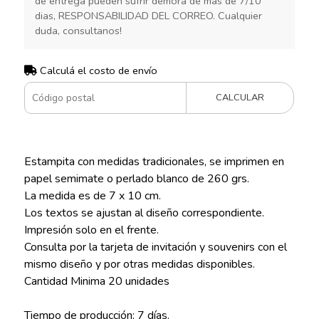
de entrega pueden sufrir demora de mas de 7/10
dias, RESPONSABILIDAD DEL CORREO. Cualquier
duda, consultanos!
Calculá el costo de envío
CALCULAR
Estampita con medidas tradicionales, se imprimen en
papel semimate o perlado blanco de 260 grs.
La medida es de 7 x 10 cm.
Los textos se ajustan al diseño correspondiente.
Impresión solo en el frente.
Consulta por la tarjeta de invitación y souvenirs con el
mismo diseño y por otras medidas disponibles.
Cantidad Minima 20 unidades
Tiempo de producción: 7 días.