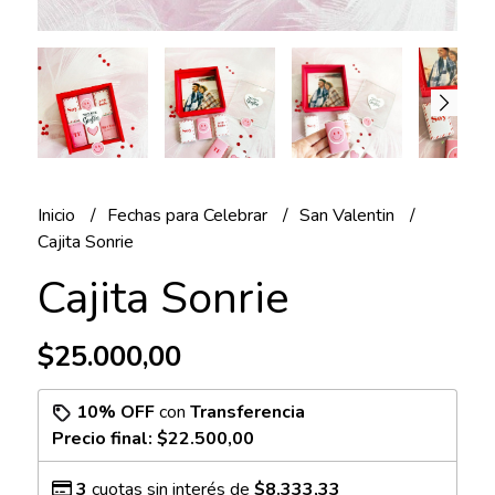
Inicio
Fechas para Celebrar
San Valentin
Cajita Sonrie
Cajita Sonrie
$25.000,00
10% OFF
con
Transferencia
Precio final:
$22.500,00
3
cuotas sin interés de
$8.333,33