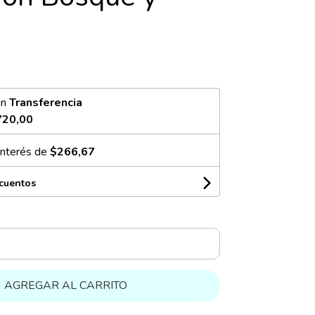
on
Transferencia
720,00
interés de
$266,67
scuentos
AGREGAR AL CARRITO