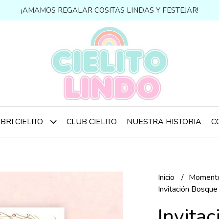
¡AMAMOS REGALAR COSITAS LINDAS Y FESTEJAR!
CLUB CIELITO
NUESTRA HISTORIA
C
BRI CIELITO
Inicio
Momento
Invitación Bosque
Invita