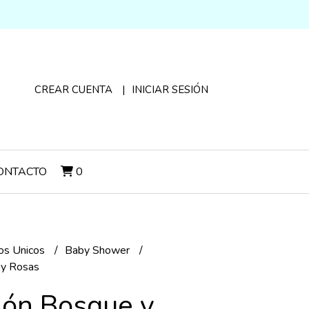
CREAR CUENTA
INICIAR SESIÓN
ONTACTO
0
s Unicos
Baby Shower
 y Rosas
ción Bosque y