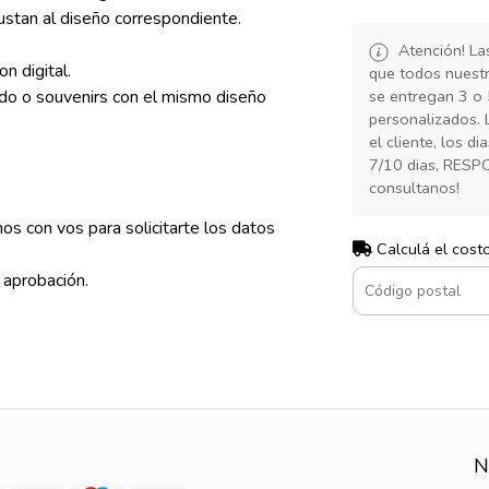
ustan al diseño correspondiente.
Atención! La
on digital.
que todos nuest
do o souvenirs con el mismo diseño
se entregan 3 o 
personalizados. 
el cliente, los d
7/10 dias, RESP
consultanos!
s con vos para solicitarte los datos
Calculá el cost
 aprobación.
N