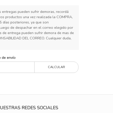
s entregas pueden sufrir demoras, recordá
ros productos una vez realizada la COMPRA,
5 días posteriores, ya que son
Luego de despachar en el correo elegido por
ias de entrega pueden sufrir demora de mas de
ONSABILIDAD DEL CORREO. Cualquier duda,
o de envío
CALCULAR
UESTRAS REDES SOCIALES