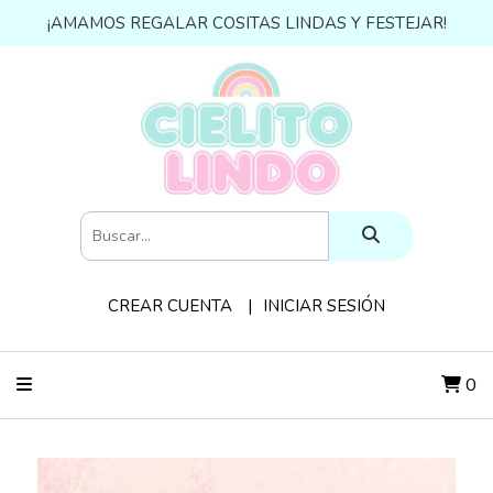
¡AMAMOS REGALAR COSITAS LINDAS Y FESTEJAR!
CREAR CUENTA
INICIAR SESIÓN
0