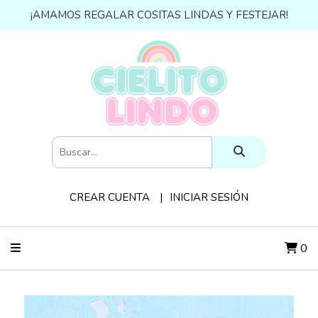
¡AMAMOS REGALAR COSITAS LINDAS Y FESTEJAR!
CREAR CUENTA
INICIAR SESIÓN
0